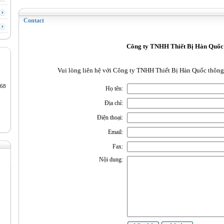
Contact
Công ty TNHH Thiết Bị Hàn Quốc
Vui lòng liên hệ với Công ty TNHH Thiết Bị Hàn Quốc thông 
68
Họ tên:
Địa chỉ:
Điện thoại:
Email:
Fax:
Nội dung: