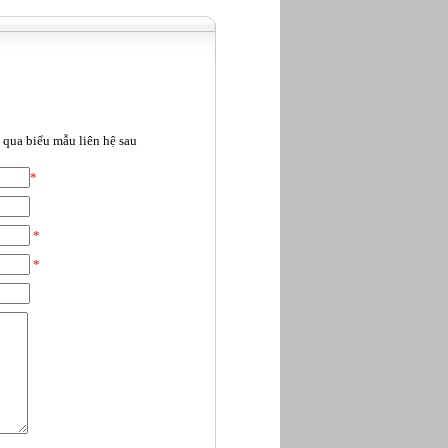
qua biểu mẫu liên hệ sau
*
*
*