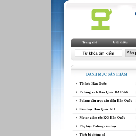
Trang chủ
Giới thiệu
DANH MỤC SẢN PHẨM
Tời kéo Hàn Quốc
Pa lăng xích Hàn Quốc DAESAN
Palang cầu trục cáp điện Hàn Quốc
Cầu trục Hàn Quốc KH
Motor giảm tốc KG Hàn Quốc
Phụ kiện Palăng cầu trục
Thiết bị phòng nổ