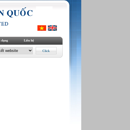
 dụng
Liên hệ