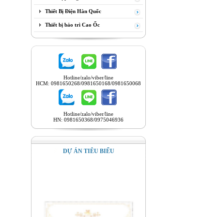
Thiết Bị Điện Hàn Quốc
Thiết bị bảo trì Cao Ốc
Hotline/zalo/viber/line
HCM: 0981650268/0981650168/0981650068
Hotline/zalo/viber/line
HN: 0981650368/0975046936
DỰ ÁN TIÊU BIỂU