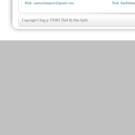
Mail: cautruchanquoc@gmail.com
Mail: thietbih
Copyright Công ty TNHH Thiết Bị Hàn Quốc