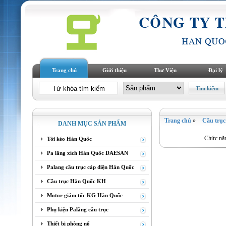
Trang chủ
Giới thiệu
Thư Viện
Đại lý
Trang chủ
»
Cầu trụ
DANH MỤC SẢN PHẨM
Chức năn
Tời kéo Hàn Quốc
Pa lăng xích Hàn Quốc DAESAN
Palang cầu trục cáp điện Hàn Quốc
Cầu trục Hàn Quốc KH
Motor giảm tốc KG Hàn Quốc
Phụ kiện Palăng cầu trục
Thiết bị phòng nổ