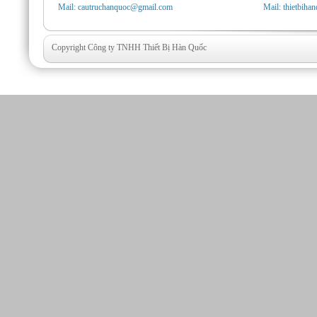
Mail: cautruchanquoc@gmail.com
Mail: thietbih
Copyright Công ty TNHH Thiết Bị Hàn Quốc