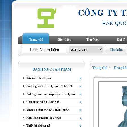
Trang chủ
Giới thiệu
Thư Viện
Đại lý
Trang chủ
>
Đèn phò
DANH MỤC SẢN PHẨM
Tời kéo Hàn Quốc
Pa lăng xích Hàn Quốc DAESAN
Palang cầu trục cáp điện Hàn Quốc
Cầu trục Hàn Quốc KH
Motor giảm tốc KG Hàn Quốc
Phụ kiện Palăng cầu trục
Thiết bị phòng nổ