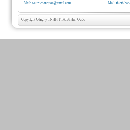
Mail: cautruchanquoc@gmail.com
Mail: thietbih
Copyright Công ty TNHH Thiết Bị Hàn Quốc