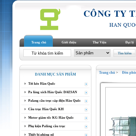
Trang chủ
Giới thiệu
Thư Viện
Đại lý
Trang chủ
>
Đèn phò
DANH MỤC SẢN PHẨM
Tời kéo Hàn Quốc
Pa lăng xích Hàn Quốc DAESAN
Palang cầu trục cáp điện Hàn Quốc
Cầu trục Hàn Quốc KH
Motor giảm tốc KG Hàn Quốc
Phụ kiện Palăng cầu trục
Thiết bị phòng nổ