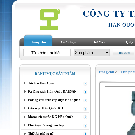
Trang chủ
Giới thiệu
Thư Viện
Đại lý
Trang chủ
>
Đèn phò
DANH MỤC SẢN PHẨM
Tời kéo Hàn Quốc
Pa lăng xích Hàn Quốc DAESAN
Palang cầu trục cáp điện Hàn Quốc
Cầu trục Hàn Quốc KH
Motor giảm tốc KG Hàn Quốc
Phụ kiện Palăng cầu trục
Thiết bị phòng nổ