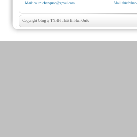
Mail: cautruchanquoc@gmail.com
Mail: thietbih
Copyright Công ty TNHH Thiết Bị Hàn Quốc