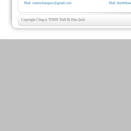
Mail: cautruchanquoc@gmail.com
Mail: thietbih
Copyright Công ty TNHH Thiết Bị Hàn Quốc