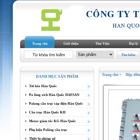
Trang chủ
Giới thiệu
Thư Viện
Đại lý
Trang chủ
>
Hộp điều
DANH MỤC SẢN PHẨM
Tời kéo Hàn Quốc
Pa lăng xích Hàn Quốc DAESAN
Palang cầu trục cáp điện Hàn Quốc
Cầu trục Hàn Quốc KH
Motor giảm tốc KG Hàn Quốc
Phụ kiện Palăng cầu trục
Thiết bị phòng nổ