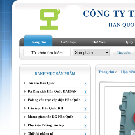
Trang chủ
Giới thiệu
Thư Viện
Đại lý
Trang chủ
>
Hộp điều
DANH MỤC SẢN PHẨM
Tời kéo Hàn Quốc
Pa lăng xích Hàn Quốc DAESAN
Palang cầu trục cáp điện Hàn Quốc
Cầu trục Hàn Quốc KH
Motor giảm tốc KG Hàn Quốc
Phụ kiện Palăng cầu trục
Thiết bị phòng nổ