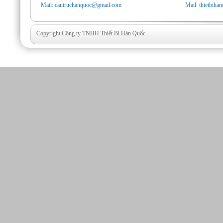
Mail: cautruchanquoc@gmail.com
Mail: thietbih
Copyright Công ty TNHH Thiết Bị Hàn Quốc