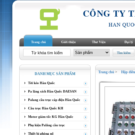
Trang chủ
Giới thiệu
Thư Viện
Đại lý
Trang chủ
>
Hộp điều
DANH MỤC SẢN PHẨM
Tời kéo Hàn Quốc
Pa lăng xích Hàn Quốc DAESAN
Palang cầu trục cáp điện Hàn Quốc
Cầu trục Hàn Quốc KH
Motor giảm tốc KG Hàn Quốc
Phụ kiện Palăng cầu trục
Thiết bị phòng nổ