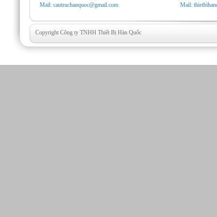
Mail: cautruchanquoc@gmail.com
Mail: thietbih
Copyright Công ty TNHH Thiết Bị Hàn Quốc