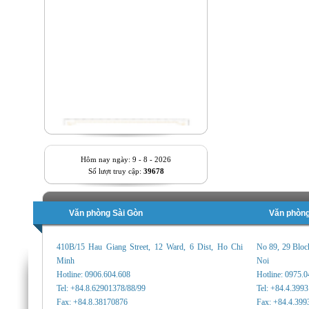
Hôm nay ngày: 9 - 8 - 2026
Số lượt truy cập:
39678
Văn phòng Sài Gòn
Văn phòng
410B/15 Hau Giang Street, 12 Ward, 6 Dist, Ho Chi
No 89, 29 Bloc
Minh
Noi
Hotline: 0906.604.608
Hotline: 0975.
Tel: +84.8.62901378/88/99
Tel: +84.4.399
Fax: +84.8.38170876
Fax: +84.4.399