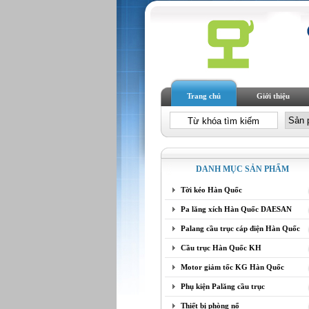
Trang chủ
Giới thiệu
DANH MỤC SẢN PHẨM
Tời kéo Hàn Quốc
Pa lăng xích Hàn Quốc DAESAN
Palang cầu trục cáp điện Hàn Quốc
Cầu trục Hàn Quốc KH
Motor giảm tốc KG Hàn Quốc
Phụ kiện Palăng cầu trục
Thiết bị phòng nổ