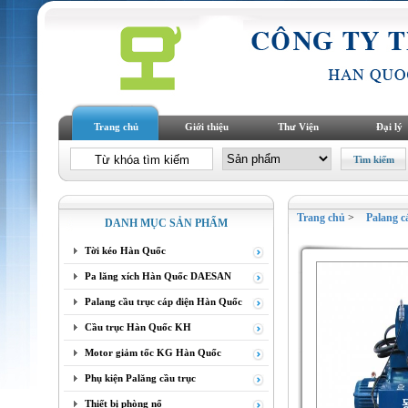
Trang chủ
Giới thiệu
Thư Viện
Đại lý
Trang chủ
>
Palang 
DANH MỤC SẢN PHẨM
Tời kéo Hàn Quốc
Pa lăng xích Hàn Quốc DAESAN
Palang cầu trục cáp điện Hàn Quốc
Cầu trục Hàn Quốc KH
Motor giảm tốc KG Hàn Quốc
Phụ kiện Palăng cầu trục
Thiết bị phòng nổ