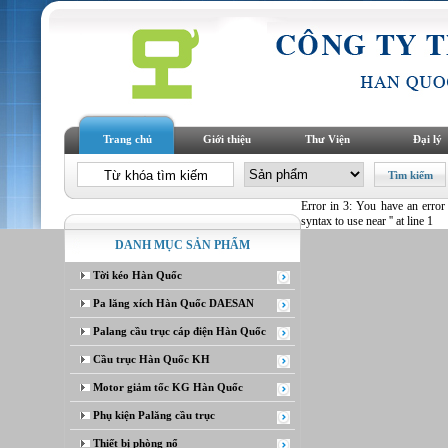
Trang chủ
Giới thiệu
Thư Viện
Đại lý
Error in 3: You have an error
syntax to use near '' at line 1
DANH MỤC SẢN PHẨM
Tời kéo Hàn Quốc
Pa lăng xích Hàn Quốc DAESAN
Palang cầu trục cáp điện Hàn Quốc
Cầu trục Hàn Quốc KH
Motor giảm tốc KG Hàn Quốc
Phụ kiện Palăng cầu trục
Thiết bị phòng nổ