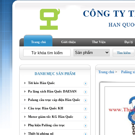
Trang chủ
Giới thiệu
Thư Viện
Đại lý
Trang chủ
>
Palăng x
DANH MỤC SẢN PHẨM
Tời kéo Hàn Quốc
Pa lăng xích Hàn Quốc DAESAN
Palang cầu trục cáp điện Hàn Quốc
Cầu trục Hàn Quốc KH
Motor giảm tốc KG Hàn Quốc
Phụ kiện Palăng cầu trục
Thiết bị phòng nổ