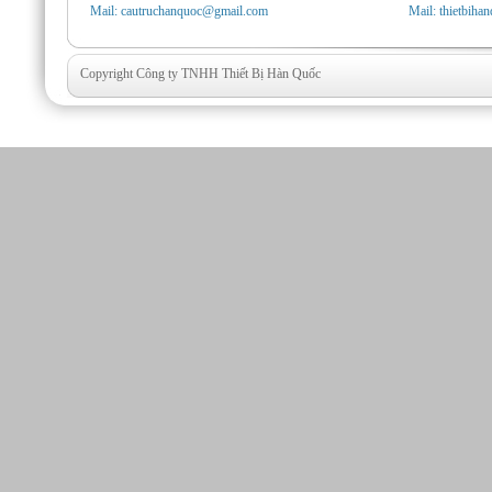
Mail: cautruchanquoc@gmail.com
Mail: thietbih
Copyright Công ty TNHH Thiết Bị Hàn Quốc