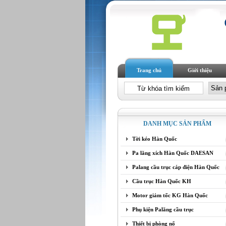
Trang chủ
Giới thiệu
DANH MỤC SẢN PHẨM
Tời kéo Hàn Quốc
Pa lăng xích Hàn Quốc DAESAN
Palang cầu trục cáp điện Hàn Quốc
Cầu trục Hàn Quốc KH
Motor giảm tốc KG Hàn Quốc
Phụ kiện Palăng cầu trục
Thiết bị phòng nổ