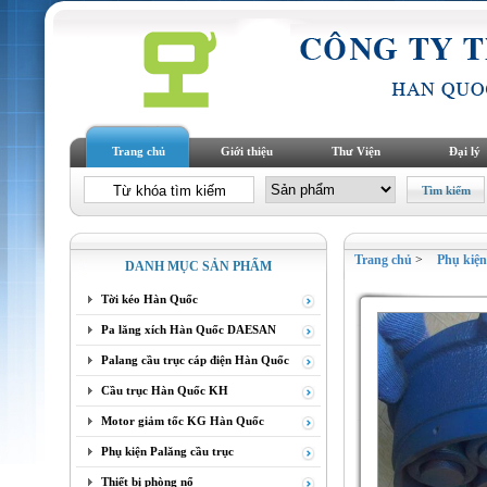
Trang chủ
Giới thiệu
Thư Viện
Đại lý
Trang chủ
>
Phụ kiệ
DANH MỤC SẢN PHẨM
Tời kéo Hàn Quốc
Pa lăng xích Hàn Quốc DAESAN
Palang cầu trục cáp điện Hàn Quốc
Cầu trục Hàn Quốc KH
Motor giảm tốc KG Hàn Quốc
Phụ kiện Palăng cầu trục
Thiết bị phòng nổ