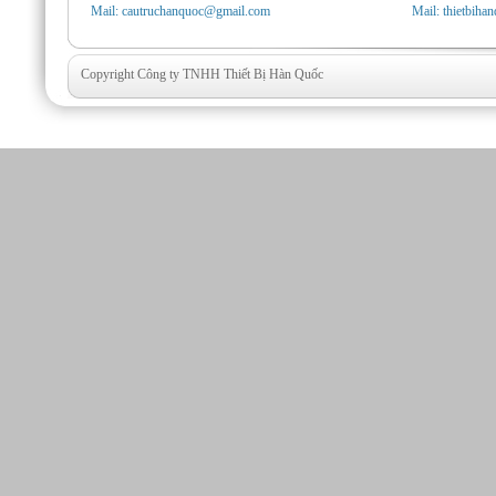
Mail: cautruchanquoc@gmail.com
Mail: thietbih
Copyright Công ty TNHH Thiết Bị Hàn Quốc