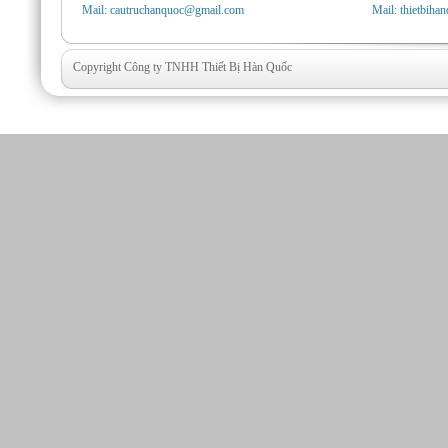
Mail: cautruchanquoc@gmail.com
Mail: thietbih
Copyright Công ty TNHH Thiết Bị Hàn Quốc