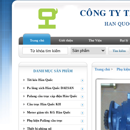
Trang chủ
Giới thiệu
Thư Viện
Đại lý
Trang chủ
>
Phụ kiệ
DANH MỤC SẢN PHẨM
Tời kéo Hàn Quốc
Pa lăng xích Hàn Quốc DAESAN
Palang cầu trục cáp điện Hàn Quốc
Cầu trục Hàn Quốc KH
Motor giảm tốc KG Hàn Quốc
Phụ kiện Palăng cầu trục
Thiết bị phòng nổ