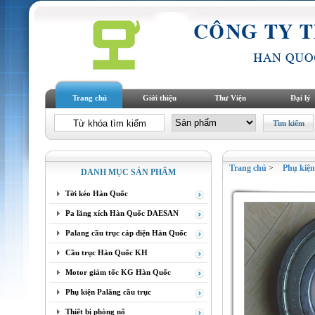
Trang chủ
Giới thiệu
Thư Viện
Đại lý
Trang chủ
>
Phụ kiệ
DANH MỤC SẢN PHẨM
Tời kéo Hàn Quốc
Pa lăng xích Hàn Quốc DAESAN
Palang cầu trục cáp điện Hàn Quốc
Cầu trục Hàn Quốc KH
Motor giảm tốc KG Hàn Quốc
Phụ kiện Palăng cầu trục
Thiết bị phòng nổ