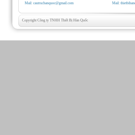
Mail: cautruchanquoc@gmail.com
Mail: thietbih
Copyright Công ty TNHH Thiết Bị Hàn Quốc