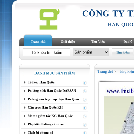
Trang chủ
Giới thiệu
Thư Viện
Đại lý
Trang chủ
>
Phụ ki
DANH MỤC SẢN PHẨM
Tời kéo Hàn Quốc
Pa lăng xích Hàn Quốc DAESAN
Palang cầu trục cáp điện Hàn Quốc
Cầu trục Hàn Quốc KH
Motor giảm tốc KG Hàn Quốc
Phụ kiện Palăng cầu trục
Thiết bị phòng nổ