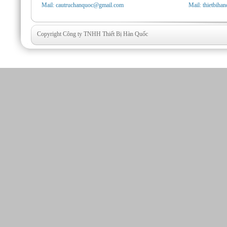
Mail: cautruchanquoc@gmail.com
Mail: thietbih
Copyright Công ty TNHH Thiết Bị Hàn Quốc