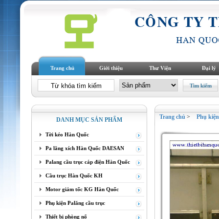
Trang chủ
Giới thiệu
Thư Viện
Đại lý
Trang chủ
>
Phụ ki
DANH MỤC SẢN PHẨM
Tời kéo Hàn Quốc
Pa lăng xích Hàn Quốc DAESAN
Palang cầu trục cáp điện Hàn Quốc
Cầu trục Hàn Quốc KH
Motor giảm tốc KG Hàn Quốc
Phụ kiện Palăng cầu trục
Thiết bị phòng nổ