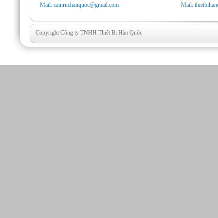
Mail: cautruchanquoc@gmail.com
Mail: thietbih
Copyright Công ty TNHH Thiết Bị Hàn Quốc