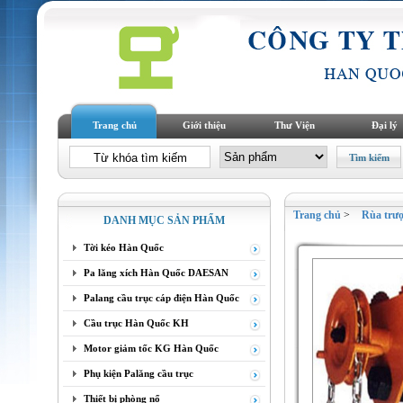
Trang chủ
Giới thiệu
Thư Viện
Đại lý
Trang chủ
>
Rùa trư
DANH MỤC SẢN PHẨM
Tời kéo Hàn Quốc
Pa lăng xích Hàn Quốc DAESAN
Palang cầu trục cáp điện Hàn Quốc
Cầu trục Hàn Quốc KH
Motor giảm tốc KG Hàn Quốc
Phụ kiện Palăng cầu trục
Thiết bị phòng nổ