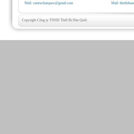
Mail: cautruchanquoc@gmail.com
Mail: thietbih
Copyright Công ty TNHH Thiết Bị Hàn Quốc