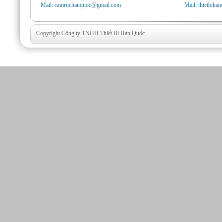
Mail: cautruchanquoc@gmail.com
Mail: thietbih
Copyright Công ty TNHH Thiết Bị Hàn Quốc