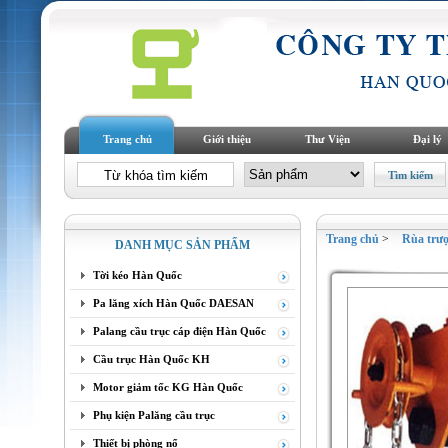
Trang chủ
Giới thiệu
Thư Viện
Đại lý
Trang chủ
>
Rùa trư
DANH MỤC SẢN PHẨM
Tời kéo Hàn Quốc
Pa lăng xích Hàn Quốc DAESAN
Palang cầu trục cáp điện Hàn Quốc
Cầu trục Hàn Quốc KH
Motor giảm tốc KG Hàn Quốc
Phụ kiện Palăng cầu trục
Thiết bị phòng nổ