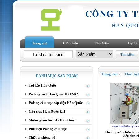
Trang chủ
Giới thiệu
Thư Viện
Đại lý
Trang chủ
»
Thiết bị
DANH MỤC SẢN PHẨM
Tời kéo Hàn Quốc
Pa lăng xích Hàn Quốc DAESAN
Palang cầu trục cáp điện Hàn Quốc
Cầu trục Hàn Quốc KH
Motor giảm tốc KG Hàn Quốc
Phụ kiện Palăng cầu trục
Thiết bị sửa chữa bảo
kiểu đơn g
Thiết bị phòng nổ