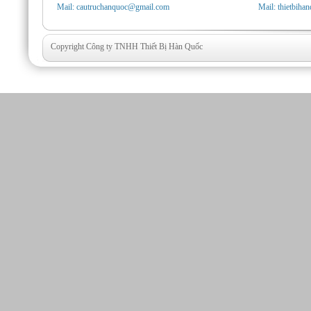
Mail: cautruchanquoc@gmail.com
Mail: thietbih
Copyright Công ty TNHH Thiết Bị Hàn Quốc