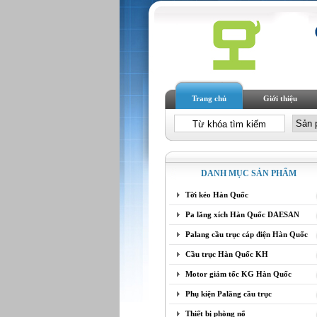
Trang chủ
Giới thiệu
DANH MỤC SẢN PHẨM
Tời kéo Hàn Quốc
Pa lăng xích Hàn Quốc DAESAN
Palang cầu trục cáp điện Hàn Quốc
Cầu trục Hàn Quốc KH
Motor giảm tốc KG Hàn Quốc
Phụ kiện Palăng cầu trục
Thiết bị phòng nổ