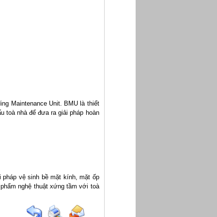
ing Maintenance Unit. BMU là thiết
ấu toà nhà để đưa ra giải pháp hoàn
i pháp vệ sinh bề mặt kính, mặt ốp
 phẩm nghệ thuật xứng tầm với toà