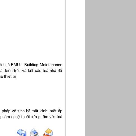
ành là BMU – Building Maintenance
át kiến trúc và kết cấu toà nhà để
 thiết bị
i pháp vệ sinh bề mặt kính, mặt ốp
 phẩm nghệ thuật xứng tầm với toà