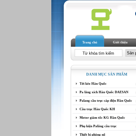
Trang chủ
Giới thiệu
DANH MỤC SẢN PHẨM
Tời kéo Hàn Quốc
Pa lăng xích Hàn Quốc DAESAN
Palang cầu trục cáp điện Hàn Quốc
Cầu trục Hàn Quốc KH
Motor giảm tốc KG Hàn Quốc
Phụ kiện Palăng cầu trục
Thiết bị phòng nổ