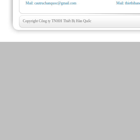
Mail: cautruchanquoc@gmail.com
Mail: thietbih
Copyright Công ty TNHH Thiết Bị Hàn Quốc