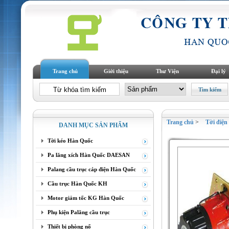
Trang chủ
Giới thiệu
Thư Viện
Đại lý
Trang chủ
>
Tời điện
DANH MỤC SẢN PHẨM
Tời kéo Hàn Quốc
Pa lăng xích Hàn Quốc DAESAN
Palang cầu trục cáp điện Hàn Quốc
Cầu trục Hàn Quốc KH
Motor giảm tốc KG Hàn Quốc
Phụ kiện Palăng cầu trục
Thiết bị phòng nổ