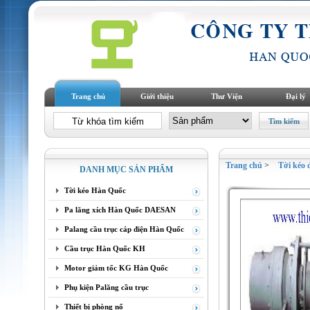
Trang chủ
Giới thiệu
Thư Viện
Đại lý
Trang chủ
>
Tời kéo 
DANH MỤC SẢN PHẨM
Tời kéo Hàn Quốc
Pa lăng xích Hàn Quốc DAESAN
Palang cầu trục cáp điện Hàn Quốc
Cầu trục Hàn Quốc KH
Motor giảm tốc KG Hàn Quốc
Phụ kiện Palăng cầu trục
Thiết bị phòng nổ