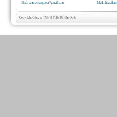
Mail: cautruchanquoc@gmail.com
Mail: thietbih
Copyright Công ty TNHH Thiết Bị Hàn Quốc