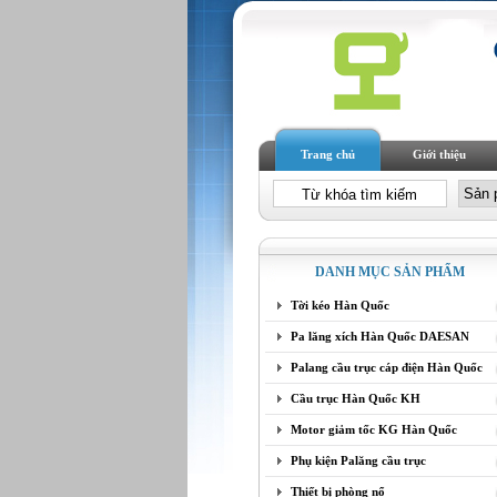
Trang chủ
Giới thiệu
DANH MỤC SẢN PHẨM
Tời kéo Hàn Quốc
Pa lăng xích Hàn Quốc DAESAN
Palang cầu trục cáp điện Hàn Quốc
Cầu trục Hàn Quốc KH
Motor giảm tốc KG Hàn Quốc
Phụ kiện Palăng cầu trục
Thiết bị phòng nổ