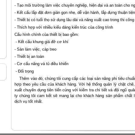
- Tạo môi trường làm việc chuyên nghiệp, hiện đại và an toàn cho n
- Kết cấu lắp đặt đơn giản gọn nhẹ, dễ vận hành, lắp đựng thuận tiện
- Thiết bị có tuổi thọ sử dụng lâu dài và năng xuất cao trong thi công
- Thích hợp với nhiều kiểu dáng kiến trúc của công trình
Cấu hình chính của thiết bị bao gồm:
- Kết cấu khung giá đỡ cơ khí
- Sàn làm việc, cáp treo
- Thiết bị an toàn
- Cơ cấu nâng và tủ điều khiển
- Đối trọng
Thêm vào đó, chúng tôi cung cấp các loại sàn nâng phi tiêu chuẩn
hợp theo yêu cầu của khách hàng. Với hệ thống quản lý chặt chẽ, lu
xuất chuyên dụng tiên tiến cùng với kiểm tra chi tiết và đội ngũ q
ty chúng tôi cam kết sẽ mang lại cho khách hàng sản phẩm chất 
dịch vụ tốt nhất.