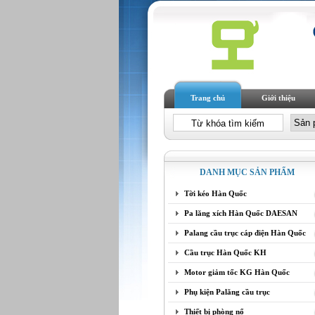
Trang chủ
Giới thiệu
DANH MỤC SẢN PHẨM
Tời kéo Hàn Quốc
Pa lăng xích Hàn Quốc DAESAN
Palang cầu trục cáp điện Hàn Quốc
Cầu trục Hàn Quốc KH
Motor giảm tốc KG Hàn Quốc
Phụ kiện Palăng cầu trục
Thiết bị phòng nổ