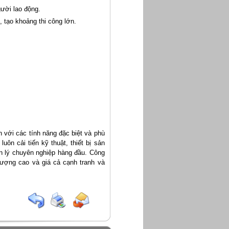
gười lao động.
, tạo khoảng thi công lớn.
 với các tính năng đặc biệt và phù
ôn cải tiến kỹ thuật, thiết bị sản
uản lý chuyên nghiệp hàng đầu. Công
lượng cao và giá cả cạnh tranh và