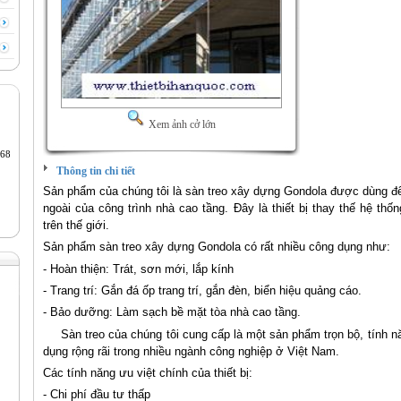
Xem ảnh cở lớn
68
Thông tin chi tiết
Sản phẩm của chúng tôi là sàn treo xây dựng Gondola được dùng đ
ngoài của công trình nhà cao tầng. Đây là thiết bị thay thế hệ thố
trên thế giới.
Sản phẩm sàn treo xây dựng Gondola có rất nhiều công dụng như:
- Hoàn thiện: Trát, sơn mới, lắp kính
- Trang trí: Gắn đá ốp trang trí, gắn đèn, biển hiệu quảng cáo.
- Bảo dưỡng: Làm sạch bề mặt tòa nhà cao tầng.
Sàn treo của chúng tôi cung cấp là một sản phẩm trọn bộ, tính 
dụng rộng rãi trong nhiều ngành công nghiệp ở Việt Nam.
Các tính năng ưu việt chính của thiết bị:
- Chi phí đầu tư thấp