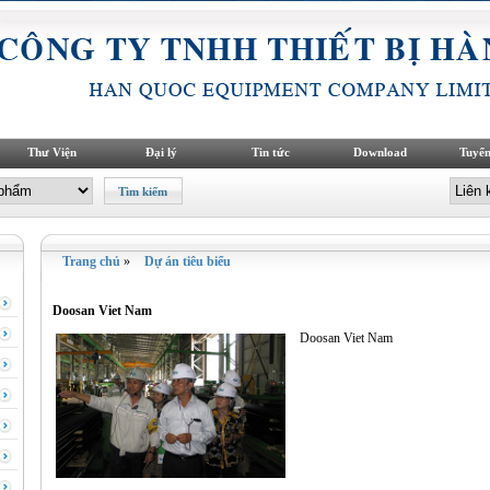
Thư Viện
Đại lý
Tin tức
Download
Tuyển
Trang chủ
»
Dự án tiêu biểu
Doosan Viet Nam
Doosan Viet Nam