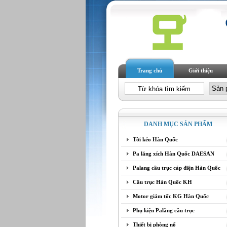
Trang chủ
Giới thiệu
DANH MỤC SẢN PHẨM
Tời kéo Hàn Quốc
Pa lăng xích Hàn Quốc DAESAN
Palang cầu trục cáp điện Hàn Quốc
Cầu trục Hàn Quốc KH
Motor giảm tốc KG Hàn Quốc
Phụ kiện Palăng cầu trục
Thiết bị phòng nổ