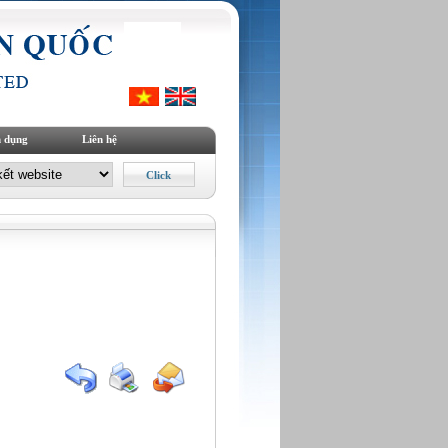
 dụng
Liên hệ