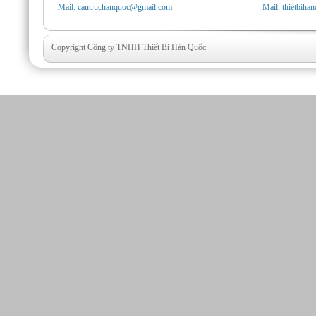
Mail: cautruchanquoc@gmail.com
Mail: thietbih
Copyright Công ty TNHH Thiết Bị Hàn Quốc