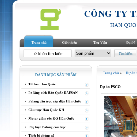
Trang chủ
Giới thiệu
Thư Viện
Đại lý
Trang chủ
»
Dự án t
DANH MỤC SẢN PHẨM
Tời kéo Hàn Quốc
Dự án PSCO
Pa lăng xích Hàn Quốc DAESAN
Palang cầu trục cáp điện Hàn Quốc
Cầu trục Hàn Quốc KH
Motor giảm tốc KG Hàn Quốc
Phụ kiện Palăng cầu trục
Thiết bị phòng nổ