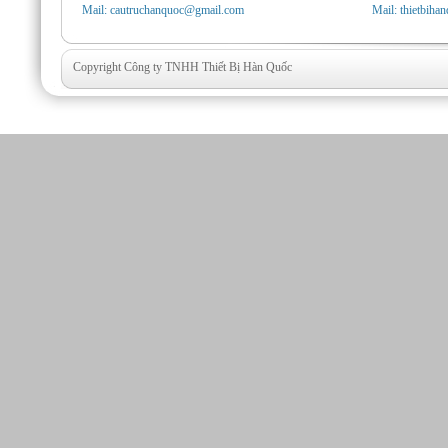
Mail: cautruchanquoc@gmail.com
Mail: thietbih
Copyright Công ty TNHH Thiết Bị Hàn Quốc