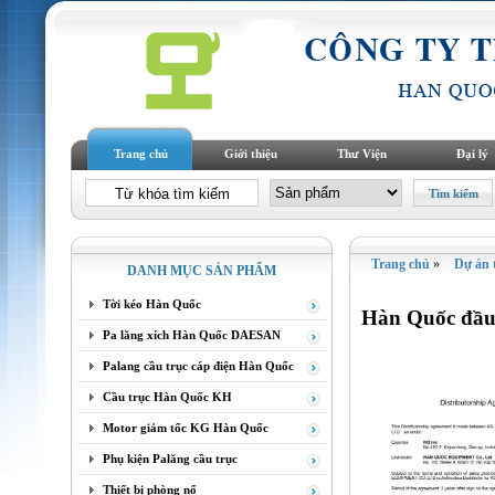
Trang chủ
Giới thiệu
Thư Viện
Đại lý
Trang chủ
»
Dự án t
DANH MỤC SẢN PHẨM
Tời kéo Hàn Quốc
Hàn Quốc đầu
Pa lăng xích Hàn Quốc DAESAN
Palang cầu trục cáp điện Hàn Quốc
Cầu trục Hàn Quốc KH
Motor giảm tốc KG Hàn Quốc
Phụ kiện Palăng cầu trục
Thiết bị phòng nổ