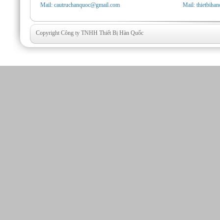
Mail: cautruchanquoc@gmail.com
Mail: thietbih
Copyright Công ty TNHH Thiết Bị Hàn Quốc