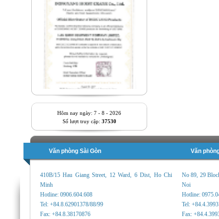
Hôm nay ngày: 7 - 8 - 2026
Số lượt truy cập:
37530
Văn phòng Sài Gòn
Văn phòng
410B/15 Hau Giang Street, 12 Ward, 6 Dist, Ho Chi
No 89, 29 Bloc
Minh
Noi
Hotline: 0906.604.608
Hotline: 0975.
Tel: +84.8.62901378/88/99
Tel: +84.4.399
Fax: +84.8.38170876
Fax: +84.4.399