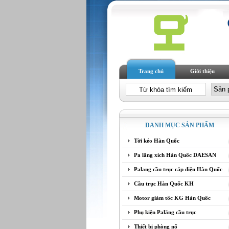
Trang chủ
Giới thiệu
DANH MỤC SẢN PHẨM
Tời kéo Hàn Quốc
Pa lăng xích Hàn Quốc DAESAN
Palang cầu trục cáp điện Hàn Quốc
Cầu trục Hàn Quốc KH
Motor giảm tốc KG Hàn Quốc
Phụ kiện Palăng cầu trục
Thiết bị phòng nổ