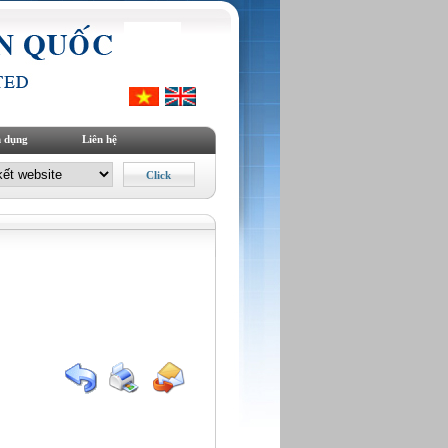
 dụng
Liên hệ