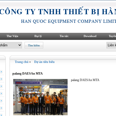
Thư Viện
Đại lý
Tin tức
Download
Tuyển
Trang chủ
»
Dự án tiêu biểu
palang DAESAn MTA
palang DAESAn MTA