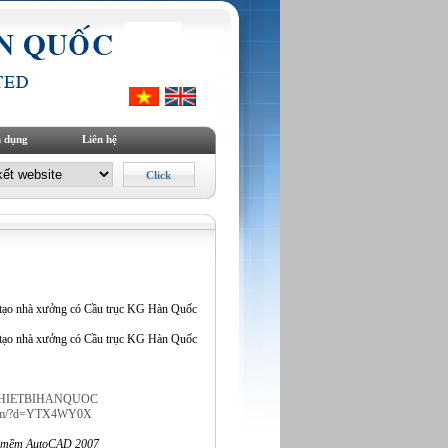
 dụng
Liên hệ
chế tạo nhà xưởng có Cầu trục KG Hàn Quốc
chế tạo nhà xưởng có Cầu trục KG Hàn Quốc
cTHIETBIHANQUOC
.com/?d=YTX4WY0X
ần mềm AutoCAD 2007