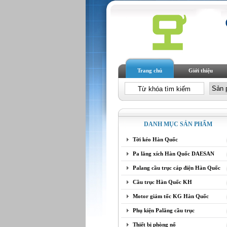
Trang chủ
Giới thiệu
DANH MỤC SẢN PHẨM
Tời kéo Hàn Quốc
Pa lăng xích Hàn Quốc DAESAN
Palang cầu trục cáp điện Hàn Quốc
Cầu trục Hàn Quốc KH
Motor giảm tốc KG Hàn Quốc
Phụ kiện Palăng cầu trục
Thiết bị phòng nổ