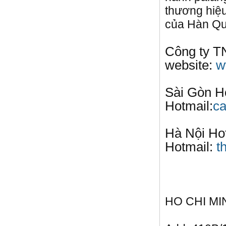
thương hiệu
của Hàn Quố
Công ty T
website:
w
Sài Gòn H
Hotmail:
ca
Hà Nội Ho
Hotmail:
t
HO CHI MI