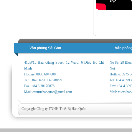
Văn phòng Sài Gòn
Văn phòng
410B/15 Hau Giang Street, 12 Ward, 6 Dist, Ho Chi
No 89, 29 Bloc
Minh
Noi
Hotline: 0906.604.608
Hotline: 0975.
Tel: +84.8.62901378/88/99
Tel: +84.4.399
Fax: +84.8.38170876
Fax: +84.4.399
Mail: cautruchanquoc@gmail.com
Mail: thietbih
Copyright Công ty TNHH Thiết Bị Hàn Quốc