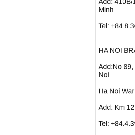
Add: 410B/1
Minh
Tel: +84.8
HA NOI B
Add:No 89, 
Noi
Ha Noi Wa
Add: Km 12,
Tel: +84.4