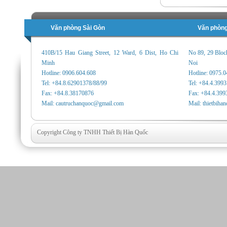
Văn phòng Sài Gòn
Văn phòng
410B/15 Hau Giang Street, 12 Ward, 6 Dist, Ho Chi
No 89, 29 Bloc
Minh
Noi
Hotline: 0906.604.608
Hotline: 0975.
Tel: +84.8.62901378/88/99
Tel: +84.4.399
Fax: +84.8.38170876
Fax: +84.4.399
Mail: cautruchanquoc@gmail.com
Mail: thietbih
Copyright Công ty TNHH Thiết Bị Hàn Quốc