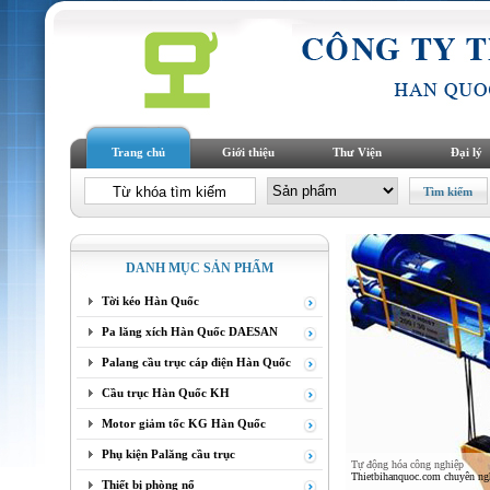
Trang chủ
Giới thiệu
Thư Viện
Đại lý
DANH MỤC SẢN PHẨM
Tời kéo Hàn Quốc
Pa lăng xích Hàn Quốc DAESAN
Palang cầu trục cáp điện Hàn Quốc
Cầu trục Hàn Quốc KH
Motor giảm tốc KG Hàn Quốc
Phụ kiện Palăng cầu trục
Tự động hóa công nghiệp
Thietbihanquoc.com chuyên nghi
Thiết bị phòng nổ