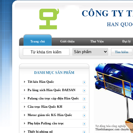
Trang chủ
Giới thiệu
Thư Viện
Đại lý
DANH MỤC SẢN PHẨM
Tời kéo Hàn Quốc
Pa lăng xích Hàn Quốc DAESAN
Palang cầu trục cáp điện Hàn Quốc
Cầu trục Hàn Quốc KH
Motor giảm tốc KG Hàn Quốc
Phụ kiện Palăng cầu trục
Tự động hóa công nghiệp
Thietbihanquoc.com chuyên nghi
Thiết bị phòng nổ