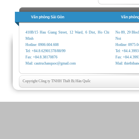
Văn phòng Sài Gòn
Văn phòng
410B/15 Hau Giang Street, 12 Ward, 6 Dist, Ho Chi
No 89, 29 Bloc
Minh
Noi
Hotline: 0906.604.608
Hotline: 0975.
Tel: +84.8.62901378/88/99
Tel: +84.4.399
Fax: +84.8.38170876
Fax: +84.4.399
Mail: cautruchanquoc@gmail.com
Mail: thietbih
Copyright Công ty TNHH Thiết Bị Hàn Quốc