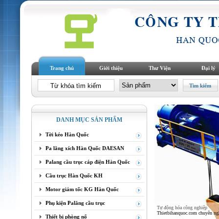
Trang chủ
Giới thiệu
Thư Viện
Đại lý
DANH MỤC SẢN PHẨM
Tời kéo Hàn Quốc
Pa lăng xích Hàn Quốc DAESAN
Palang cầu trục cáp điện Hàn Quốc
Cầu trục Hàn Quốc KH
Motor giảm tốc KG Hàn Quốc
Phụ kiện Palăng cầu trục
Tự động hóa công nghiệp
Thietbihanquoc.com chuyên nghi
Thiết bị phòng nổ