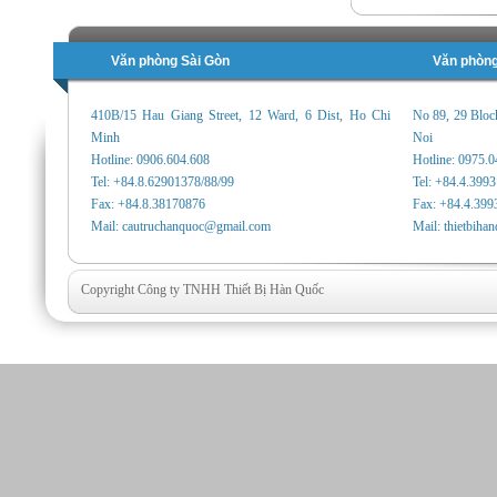
Văn phòng Sài Gòn
Văn phòng
410B/15 Hau Giang Street, 12 Ward, 6 Dist, Ho Chi
No 89, 29 Bloc
Minh
Noi
Hotline: 0906.604.608
Hotline: 0975.
Tel: +84.8.62901378/88/99
Tel: +84.4.399
Fax: +84.8.38170876
Fax: +84.4.399
Mail: cautruchanquoc@gmail.com
Mail: thietbih
Copyright Công ty TNHH Thiết Bị Hàn Quốc