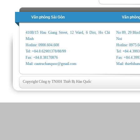
Văn phòng Sài Gòn
Văn phòng
410B/15 Hau Giang Street, 12 Ward, 6 Dist, Ho Chi
No 89, 29 Bloc
Minh
Noi
Hotline: 0906.604.608
Hotline: 0975.
Tel: +84.8.62901378/88/99
Tel: +84.4.399
Fax: +84.8.38170876
Fax: +84.4.399
Mail: cautruchanquoc@gmail.com
Mail: thietbih
Copyright Công ty TNHH Thiết Bị Hàn Quốc