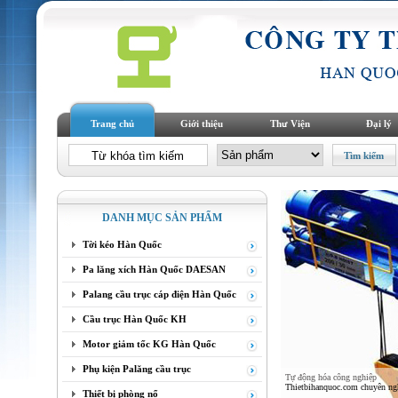
Trang chủ
Giới thiệu
Thư Viện
Đại lý
DANH MỤC SẢN PHẨM
Tời kéo Hàn Quốc
Pa lăng xích Hàn Quốc DAESAN
Palang cầu trục cáp điện Hàn Quốc
Cầu trục Hàn Quốc KH
Motor giảm tốc KG Hàn Quốc
Phụ kiện Palăng cầu trục
Tự động hóa công nghiệp
Thietbihanquoc.com chuyên nghi
Thiết bị phòng nổ