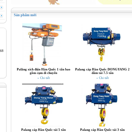
Sản phẩm mới
68
Palăng xích điện Hàn Quốc 1 tấn bao
Palang cáp Hàn Quốc DONGYANG 2
gồm cụm di chuyển
dầm tải 7.5 tấn
» Chi tiết
» Chi tiết
Palang cáp Hàn Quốc tải 5 tấn
Palang cáp Hàn Quốc tải 3 tấn