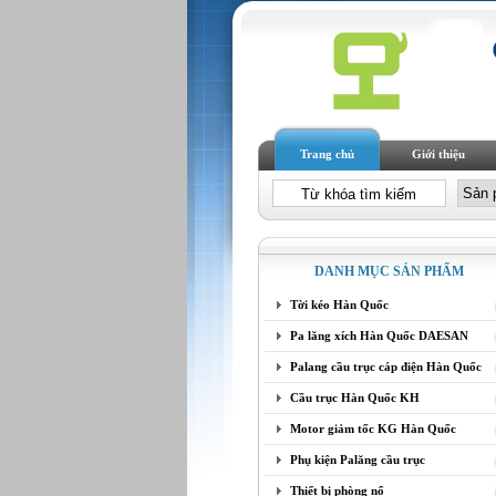
Trang chủ
Giới thiệu
DANH MỤC SẢN PHẨM
Tời kéo Hàn Quốc
Pa lăng xích Hàn Quốc DAESAN
Palang cầu trục cáp điện Hàn Quốc
Cầu trục Hàn Quốc KH
Motor giảm tốc KG Hàn Quốc
Phụ kiện Palăng cầu trục
Thiết bị phòng nổ