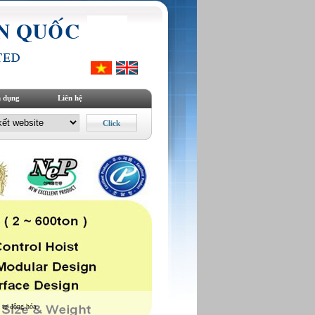
 dụng
Liên hệ
 tự động hóa