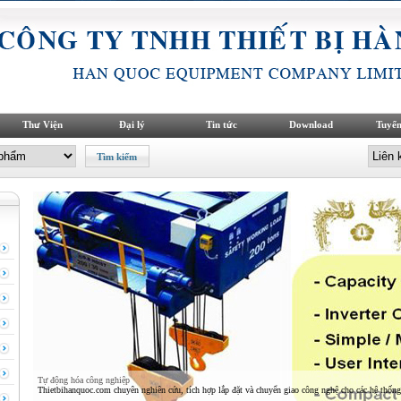
Thư Viện
Đại lý
Tin tức
Download
Tuyển
Tự động hóa công nghiệp
Thietbihanquoc.com chuyên nghiên cứu, tích hợp lắp đặt và chuyển giao công nghệ cho các hệ thống