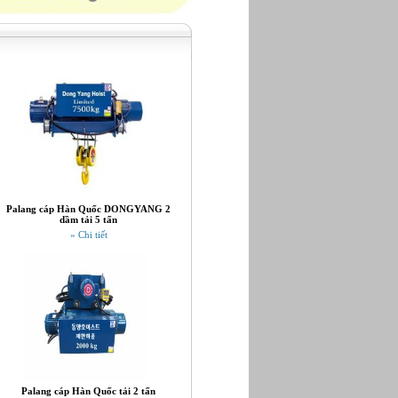
Palang cáp Hàn Quốc DONGYANG 2
dầm tải 5 tấn
» Chi tiết
Palang cáp Hàn Quốc tải 2 tấn