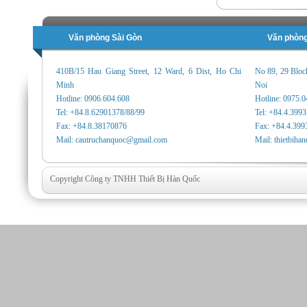
Văn phòng Sài Gòn
Văn phòng
410B/15 Hau Giang Street, 12 Ward, 6 Dist, Ho Chi
No 89, 29 Bloc
Minh
Noi
Hotline: 0906.604.608
Hotline: 0975.
Tel: +84.8.62901378/88/99
Tel: +84.4.399
Fax: +84.8.38170876
Fax: +84.4.399
Mail: cautruchanquoc@gmail.com
Mail: thietbih
Copyright Công ty TNHH Thiết Bị Hàn Quốc