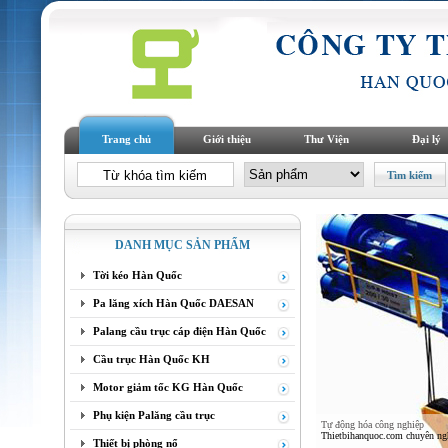
Trang chủ
Giới thiệu
Thư Viện
Đại lý
DANH MỤC SẢN PHẨM
Tời kéo Hàn Quốc
Pa lăng xích Hàn Quốc DAESAN
Palang cầu trục cáp điện Hàn Quốc
Cầu trục Hàn Quốc KH
Motor giảm tốc KG Hàn Quốc
Phụ kiện Palăng cầu trục
Tự động hóa công nghiệp
Thietbihanquoc.com chuyên nghi
Thiết bị phòng nổ