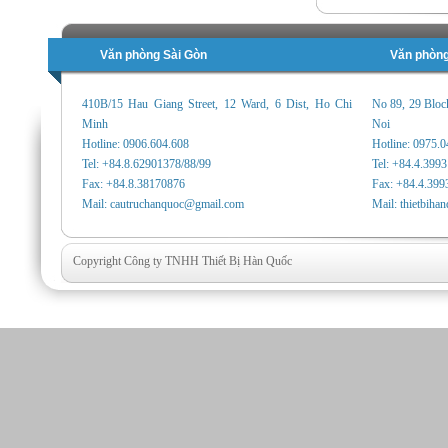
Văn phòng Sài Gòn
Văn phòng
410B/15 Hau Giang Street, 12 Ward, 6 Dist, Ho Chi
No 89, 29 Bloc
Minh
Noi
Hotline: 0906.604.608
Hotline: 0975.
Tel: +84.8.62901378/88/99
Tel: +84.4.399
Fax: +84.8.38170876
Fax: +84.4.399
Mail: cautruchanquoc@gmail.com
Mail: thietbih
Copyright Công ty TNHH Thiết Bị Hàn Quốc