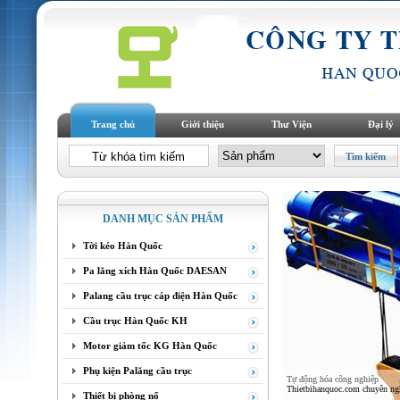
Trang chủ
Giới thiệu
Thư Viện
Đại lý
DANH MỤC SẢN PHẨM
Tời kéo Hàn Quốc
Pa lăng xích Hàn Quốc DAESAN
Palang cầu trục cáp điện Hàn Quốc
Cầu trục Hàn Quốc KH
Motor giảm tốc KG Hàn Quốc
Phụ kiện Palăng cầu trục
Tự động hóa công nghiệp
Thietbihanquoc.com chuyên nghi
Thiết bị phòng nổ