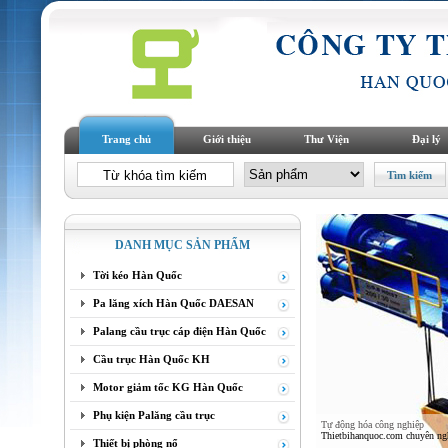
Trang chủ
Giới thiệu
Thư Viện
Đại lý
DANH MỤC SẢN PHẨM
Tời kéo Hàn Quốc
Pa lăng xích Hàn Quốc DAESAN
Palang cầu trục cáp điện Hàn Quốc
Cầu trục Hàn Quốc KH
Motor giảm tốc KG Hàn Quốc
Phụ kiện Palăng cầu trục
Tự động hóa công nghiệp
Thietbihanquoc.com chuyên nghi
Thiết bị phòng nổ