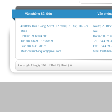
Văn phòng Sài Gòn
Văn phòng
410B/15 Hau Giang Street, 12 Ward, 6 Dist, Ho Chi
No 89, 29 Bloc
Minh
Noi
Hotline: 0906.604.608
Hotline: 0975.
Tel: +84.8.62901378/88/99
Tel: +84.4.399
Fax: +84.8.38170876
Fax: +84.4.399
Mail: cautruchanquoc@gmail.com
Mail: thietbih
Copyright Công ty TNHH Thiết Bị Hàn Quốc