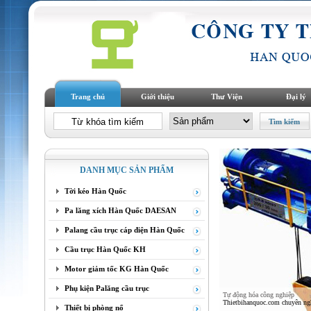
Trang chủ
Giới thiệu
Thư Viện
Đại lý
DANH MỤC SẢN PHẨM
Tời kéo Hàn Quốc
Pa lăng xích Hàn Quốc DAESAN
Palang cầu trục cáp điện Hàn Quốc
Cầu trục Hàn Quốc KH
Motor giảm tốc KG Hàn Quốc
Phụ kiện Palăng cầu trục
Tự động hóa công nghiệp
Thietbihanquoc.com chuyên nghi
Thiết bị phòng nổ