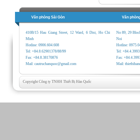
Văn phòng Sài Gòn
Văn phòng
410B/15 Hau Giang Street, 12 Ward, 6 Dist, Ho Chi
No 89, 29 Bloc
Minh
Noi
Hotline: 0906.604.608
Hotline: 0975.
Tel: +84.8.62901378/88/99
Tel: +84.4.399
Fax: +84.8.38170876
Fax: +84.4.399
Mail: cautruchanquoc@gmail.com
Mail: thietbih
Copyright Công ty TNHH Thiết Bị Hàn Quốc