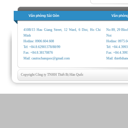
Văn phòng Sài Gòn
Văn phòng
410B/15 Hau Giang Street, 12 Ward, 6 Dist, Ho Chi
No 89, 29 Bloc
Minh
Noi
Hotline: 0906.604.608
Hotline: 0975.
Tel: +84.8.62901378/88/99
Tel: +84.4.399
Fax: +84.8.38170876
Fax: +84.4.399
Mail: cautruchanquoc@gmail.com
Mail: thietbih
Copyright Công ty TNHH Thiết Bị Hàn Quốc