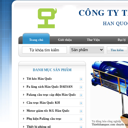
Trang chủ
Giới thiệu
Thư Viện
Đại lý
DANH MỤC SẢN PHẨM
Tời kéo Hàn Quốc
Pa lăng xích Hàn Quốc DAESAN
Palang cầu trục cáp điện Hàn Quốc
Cầu trục Hàn Quốc KH
Motor giảm tốc KG Hàn Quốc
Phụ kiện Palăng cầu trục
Tự động hóa công nghiệp
Thietbihanquoc.com chuyên nghi
Thiết bị phòng nổ