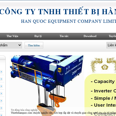
Thư Viện
Đại lý
Tin tức
Download
Tuyển
Tự động hóa công nghiệp
Thietbihanquoc.com chuyên nghiên cứu, tích hợp lắp đặt và chuyển giao công nghệ cho các hệ thống