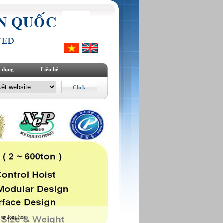
 dụng
Liên hệ
 tự động hóa