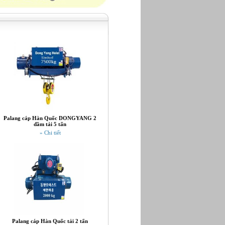
Palang cáp Hàn Quốc DONGYANG 2
dầm tải 5 tấn
» Chi tiết
Palang cáp Hàn Quốc tải 2 tấn