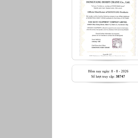
Hôm nay ngày: 8 - 8 - 2026
Số lượt truy cập:
38747