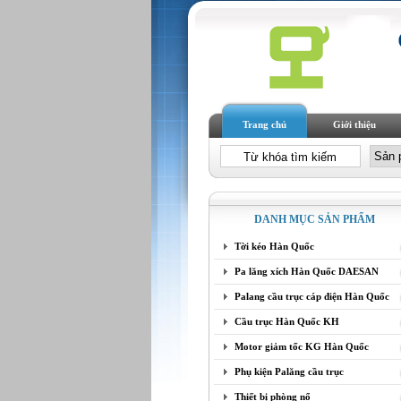
Trang chủ
Giới thiệu
DANH MỤC SẢN PHẨM
Tời kéo Hàn Quốc
Pa lăng xích Hàn Quốc DAESAN
Palang cầu trục cáp điện Hàn Quốc
Cầu trục Hàn Quốc KH
Motor giảm tốc KG Hàn Quốc
Phụ kiện Palăng cầu trục
Thiết bị phòng nổ