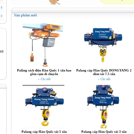
Sản phẩm mới
68
Palăng xích điện Hàn Quốc 1 tấn bao
Palang cáp Hàn Quốc DONGYANG 2
gồm cụm di chuyển
dầm tải 7.5 tấn
» Chi tiết
» Chi tiết
Palang cáp Hàn Quốc tải 5 tấn
Palang cáp Hàn Quốc tải 3 tấn